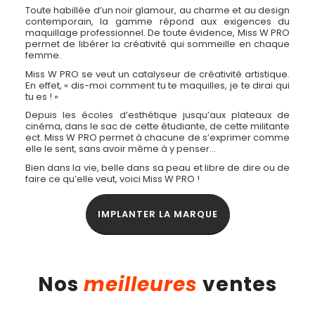
Toute habillée d’un noir glamour, au charme et au design
contemporain, la gamme répond aux exigences du
maquillage professionnel. De toute évidence, Miss W PRO
permet de libérer la créativité qui sommeille en chaque
femme.
Miss W PRO se veut un catalyseur de créativité artistique.
En effet, « dis-moi comment tu te maquilles, je te dirai qui
tu es ! »
Depuis les écoles d’esthétique jusqu’aux plateaux de
cinéma, dans le sac de cette étudiante, de cette militante
ect. Miss W PRO permet à chacune de s’exprimer comme
elle le sent, sans avoir même à y penser…
Bien dans la vie, belle dans sa peau et libre de dire ou de
faire ce qu’elle veut, voici Miss W PRO !
IMPLANTER LA MARQUE
Nos
meilleures
ventes