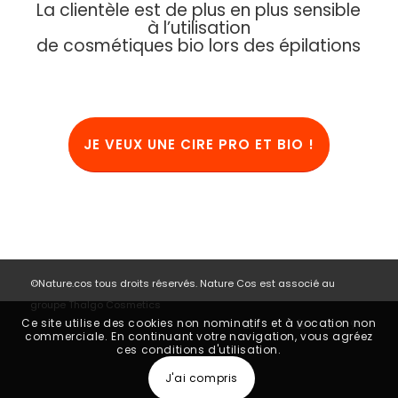
La clientèle est de plus en plus sensible
à l’utilisation
de cosmétiques bio lors des épilations
JE VEUX UNE CIRE PRO ET BIO !
©Nature.cos tous droits réservés. Nature Cos est associé au
groupe Thalgo Cosmetics
Ce site utilise des cookies non nominatifs et à vocation non
commerciale. En continuant votre navigation, vous agréez
ces conditions d'utilisation.
J'ai compris