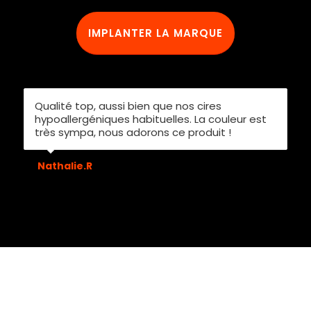
IMPLANTER LA MARQUE
Qualité top, aussi bien que nos cires
hypoallergéniques habituelles. La couleur est
très sympa, nous adorons ce produit !
Nathalie.R